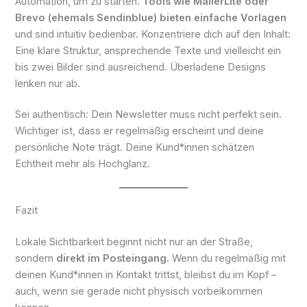
Automation, um zu starten.
Tools wie MailerLite oder
Brevo (ehemals Sendinblue) bieten einfache Vorlagen
und sind intuitiv bedienbar. Konzentriere dich auf den Inhalt:
Eine klare Struktur, ansprechende Texte und vielleicht ein
bis zwei Bilder sind ausreichend. Überladene Designs
lenken nur ab.
Sei authentisch: Dein Newsletter muss nicht perfekt sein.
Wichtiger ist, dass er regelmäßig erscheint und deine
persönliche Note trägt. Deine Kund*innen schätzen
Echtheit mehr als Hochglanz.
Fazit
Lokale Sichtbarkeit beginnt nicht nur an der Straße,
sondern
direkt im Posteingang
. Wenn du regelmäßig mit
deinen Kund*innen in Kontakt trittst, bleibst du im Kopf –
auch, wenn sie gerade nicht physisch vorbeikommen