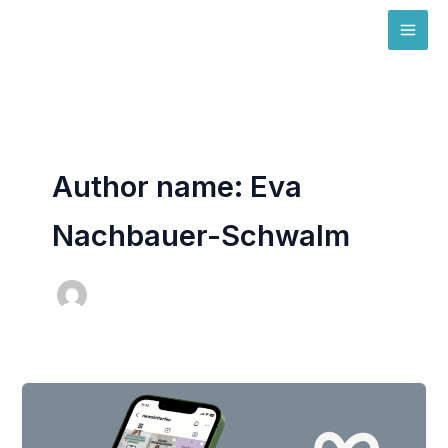
Skip
MAI
to
ME
content
Author name: Eva
Nachbauer-Schwalm