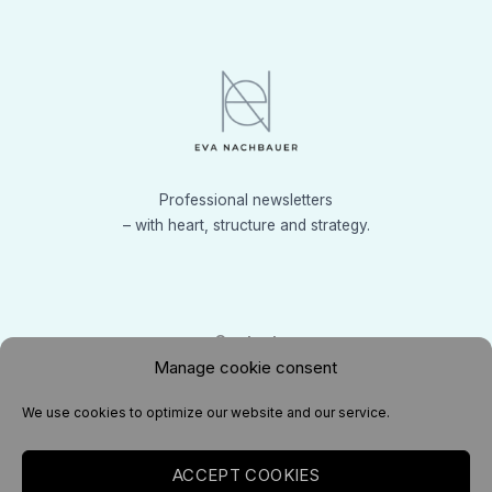
Professional newsletters
– with heart, structure and strategy.
Contact
Manage cookie consent
info(a)evanachbauer.com
We use cookies to optimize our website and our service.
ACCEPT COOKIES