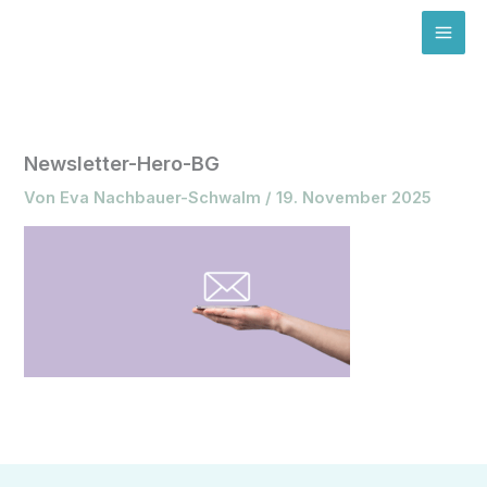
Zum
MAI
Inhalt
ME
springen
Newsletter-Hero-BG
Von
Eva Nachbauer-Schwalm
/
19. November 2025