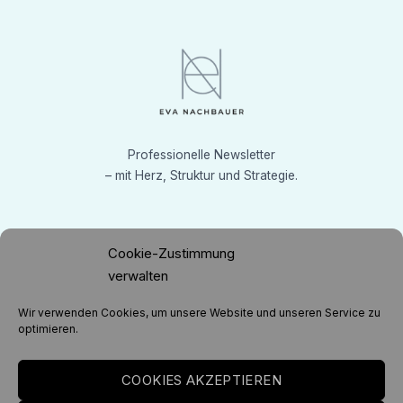
Professionelle Newsletter
– mit Herz, Struktur und Strategie.
Cookie-Zustimmung
Kontaktiere mich
verwalten
info(a)evanachbauer.com
Wir verwenden Cookies, um unsere Website und unseren Service zu
optimieren.
COOKIES AKZEPTIEREN