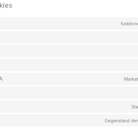
kies
funktion
A
Market
Sta
Gegenstand der