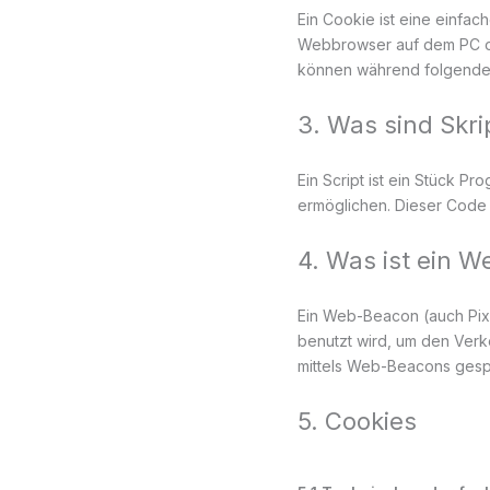
Ein Cookie ist eine einfac
Webbrowser auf dem PC od
können während folgender
3. Was sind Skri
Ein Script ist ein Stück Pr
ermöglichen. Dieser Code 
4. Was ist ein 
Ein Web-Beacon (auch Pixel
benutzt wird, um den Verk
mittels Web-Beacons gesp
5. Cookies