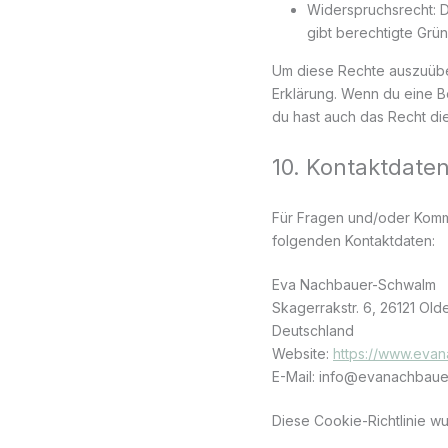
Widerspruchsrecht: D
gibt berechtigte Grün
Um diese Rechte auszuüben
Erklärung. Wenn du eine B
du hast auch das Recht di
10. Kontaktdate
Für Fragen und/oder Komme
folgenden Kontaktdaten:
Eva Nachbauer-Schwalm
Skagerrakstr. 6, 26121 Ol
Deutschland
Website:
https://www.eva
E-Mail:
info@
evanachbaue
Diese Cookie-Richtlinie w