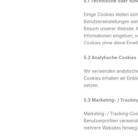
5.1 Technische oder fun
Einige Cookies stellen si
Benutzereinstellungen weit
Besuch unserer Website. A
Informationen eingeben, s
Cookies ohne deine Einwill
5.2 Analytische Cookies
Wir verwenden analytische
Cookies erhalten wir Einbl
setzen.
5.3 Marketing- / Tracki
Marketing- / Tracking-Coo
Benutzerprofilen verwend
mehrere Websites hinweg 