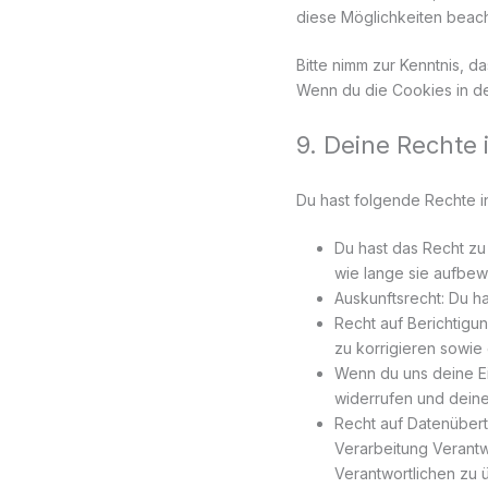
diese Möglichkeiten beach
Bitte nimm zur Kenntnis, da
Wenn du die Cookies in de
9. Deine Rechte
Du hast folgende Rechte 
Du hast das Recht z
wie lange sie aufbew
Auskunftsrecht: Du h
Recht auf Berichtig
zu korrigieren sowie
Wenn du uns deine Ein
widerrufen und dein
Recht auf Datenübert
Verarbeitung Verantw
Verantwortlichen zu ü