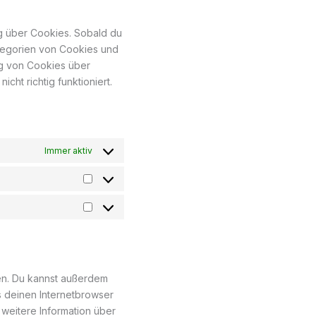
ng über Cookies. Sobald du
Kategorien von Cookies und
ng von Cookies über
ht richtig funktioniert.
Immer aktiv
en. Du kannst außerdem
es deinen Internetbrowser
r weitere Information über