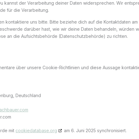
u kannst der Verarbeitung deiner Daten widersprechen. Wir entspr
de für die Verarbeitung.
 kontaktiere uns bitte. Bitte beziehe dich auf die Kontaktdaten a
eschwerde darüber hast, wie wir deine Daten behandeln, würden wi
ese an die Aufsichtsbehörde (Datenschutzbehörde) zu richten.
n
ntare über unsere Cookie-Richtlinien und diese Aussage kontaktier
denburg, Deutschland
nachbauer.com
r.com
urde mit
cookiedatabase.org
am 6. Juni 2025 synchronisiert.