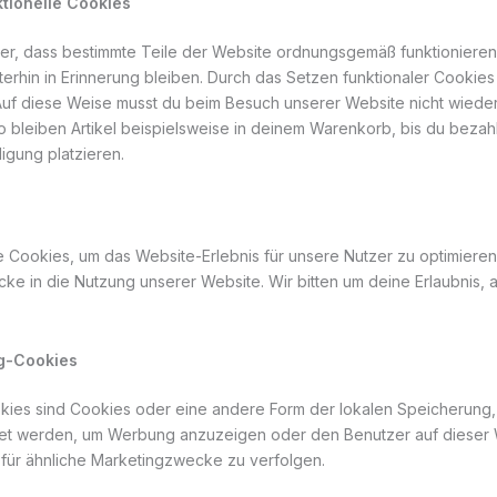
ktionelle Cookies
cher, dass bestimmte Teile der Website ordnungsgemäß funktioniere
erhin in Erinnerung bleiben. Durch das Setzen funktionaler Cookies 
uf diese Weise musst du beim Besuch unserer Website nicht wieder
o bleiben Artikel beispielsweise in deinem Warenkorb, bis du bezah
igung platzieren.
 Cookies, um das Website-Erlebnis für unsere Nutzer zu optimieren.
icke in die Nutzung unserer Website. Wir bitten um deine Erlaubnis, 
ng-Cookies
kies sind Cookies oder eine andere Form der lokalen Speicherung, 
et werden, um Werbung anzuzeigen oder den Benutzer auf dieser 
für ähnliche Marketingzwecke zu verfolgen.