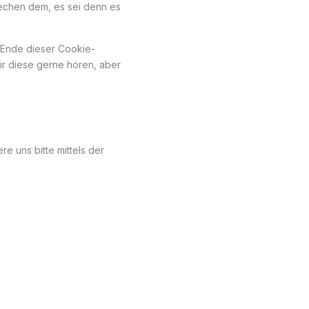
echen dem, es sei denn es
m Ende dieser Cookie-
r diese gerne hören, aber
e uns bitte mittels der