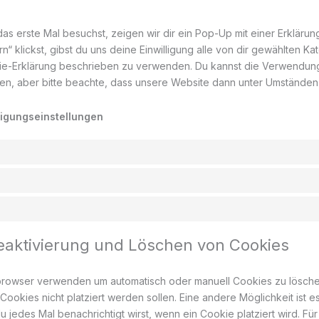
s erste Mal besuchst, zeigen wir dir ein Pop-Up mit einer Erkläru
rn“ klickst, gibst du uns deine Einwilligung alle von dir gewählten 
okie-Erklärung beschrieben zu verwenden. Du kannst die Verwendu
n, aber bitte beachte, dass unsere Website dann unter Umständen nic
lligungseinstellungen
Deaktivierung und Löschen von Cookies
tbrowser verwenden um automatisch oder manuell Cookies zu lösch
 Cookies nicht platziert werden sollen. Eine andere Möglichkeit ist 
u jedes Mal benachrichtigt wirst, wenn ein Cookie platziert wird. Fü