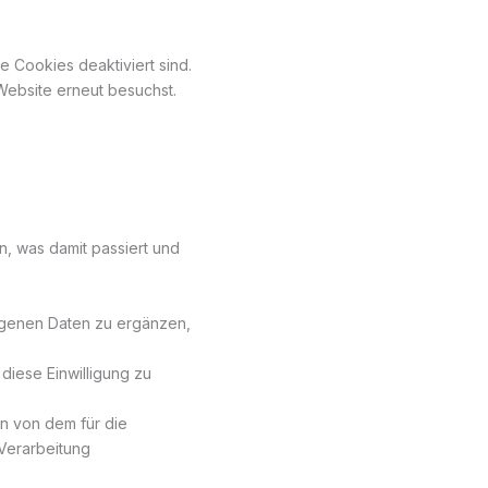
le Cookies deaktiviert sind.
Website erneut besuchst.
, was damit passiert und
ogenen Daten zu ergänzen,
 diese Einwilligung zu
n von dem für die
 Verarbeitung