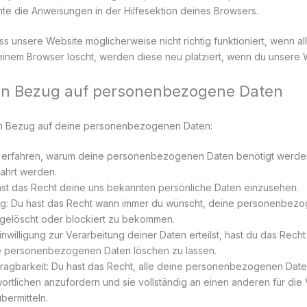
te die Anweisungen in der Hilfesektion deines Browsers.
ss unsere Website möglicherweise nicht richtig funktioniert, wenn al
inem Browser löscht, werden diese neu platziert, wenn du unsere 
 in Bezug auf personenbezogene Daten
in Bezug auf deine personenbezogenen Daten:
u erfahren, warum deine personenbezogenen Daten benötigt werden
ahrt werden.
ast das Recht deine uns bekannten persönliche Daten einzusehen.
ung: Du hast das Recht wann immer du wünscht, deine personenbez
 gelöscht oder blockiert zu bekommen.
willigung zur Verarbeitung deiner Daten erteilst, hast du das Recht
e personenbezogenen Daten löschen zu lassen.
ragbarkeit: Du hast das Recht, alle deine personenbezogenen Date
ortlichen anzufordern und sie vollständig an einen anderen für die
bermitteln.