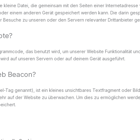
he kleine Datei, die gemeinsam mit den Seiten einer Internetadress
er einem anderen Gerät gespeichert werden kann. Die darin gesp
 Besuche zu unseren oder den Servern relevanter Drittanbieter g
pte?
ogrammcode, das benutzt wird, um unserer Website Funktionalität und 
wird auf unseren Servern oder auf deinem Gerät ausgeführt.
Web Beacon?
-Tag genannt), ist ein kleines unsichtbares Textfragment oder Bild
ehr auf der Website zu überwachen. Um dies zu ermöglichen werde
eichert.