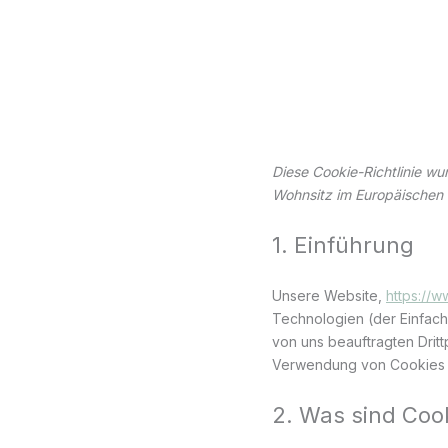
Zum
Inhalt
springen
Diese Cookie-Richtlinie wu
Wohnsitz im Europäischen 
1. Einführung
Unsere Website,
https://
Technologien (der Einfac
von uns beauftragten Dritt
Verwendung von Cookies a
2. Was sind Coo