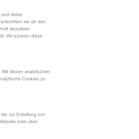
n und deine
erleichtern wir dir den
holt dieselben
lst. Wir können diese
 Mit diesen analytischen
analytische Cookies zu
die zur Erstellung von
Website oder über