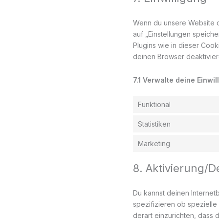
Wenn du unsere Website da
auf „Einstellungen speiche
Plugins wie in dieser Co
deinen Browser deaktiviere
7.1 Verwalte deine Einwi
Funktional
Statistiken
Marketing
8. Aktivierung/
Du kannst deinen Interne
spezifizieren ob spezielle
derart einzurichten, dass d