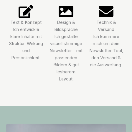
Text & Konzept
Design &
Technik &
Ich entwickle
Bildsprache
Versand
klare Inhalte mit
Ich gestalte
Ich kümmere
Struktur, Wirkung
visuell stimmige
mich um dein
und
Newsletter – mit
Newsletter-Tool,
Persönlichkeit.
passenden
den Versand &
Bildern & gut
die Auswertung.
lesbarem
Layout.