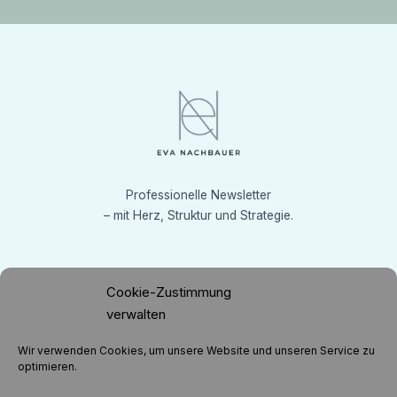
Professionelle Newsletter
– mit Herz, Struktur und Strategie.
Cookie-Zustimmung
Kontaktiere mich
verwalten
info(a)evanachbauer.com
Wir verwenden Cookies, um unsere Website und unseren Service zu
optimieren.